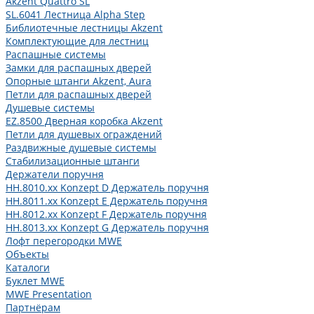
Akzent Quattro SL
SL.6041 Лестница Alpha Step
Библиотечные лестницы Akzent
Комплектующие для лестниц
Распашные системы
Замки для распашных дверей
Опорные штанги Akzent, Aura
Петли для распашных дверей
Душевые системы
EZ.8500 Дверная коробка Akzent
Петли для душевых ограждений
Раздвижные душевые системы
Стабилизационные штанги
Держатели поручня
HH.8010.xx Konzept D Держатель поручня
HH.8011.xx Konzept E Держатель поручня
HH.8012.xx Konzept F Держатель поручня
HH.8013.xx Konzept G Держатель поручня
Лофт перегородки MWE
Объекты
Каталоги
Буклет MWE
MWE Presentation
Партнёрам