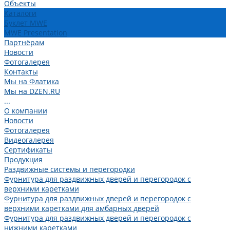
Объекты
Каталоги
Буклет MWE
MWE Presentation
Партнёрам
Новости
Фотогалерея
Контакты
Мы на Флатика
Мы на DZEN.RU
...
О компании
Новости
Фотогалерея
Видеогалерея
Сертификаты
Продукция
Раздвижные системы и перегородки
Фурнитура для раздвижных дверей и перегородок с
верхними каретками
Фурнитура для раздвижных дверей и перегородок с
верхними каретками для амбарных дверей
Фурнитура для раздвижных дверей и перегородок с
нижними каретками