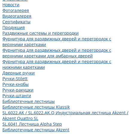
Новости
Фотогалерея
Видеогалерея
Сертификаты
Продукция
Раздвижные системы и перегородки
Фурнитура для раздвижных дверей и перегородок с
верхними каретками
Фурнитура для раздвижных дверей и перегородок с
верхними каретками для амбарных дверей
Фурнитура для раздвижных дверей и перегородок с
нижними каретками
Дверные ручки
Ручки-Stilett
Ручки-кнобы
Ручки-ракушки
Ручки-штанги
Библиотечные лестницы
Библиотечные лестницы Klassik
SL.6022.AK / SL.6022.AK.Q Индустриальная лестница Akzent /
Akzent Quattro SL
SL.6041 Лестница Alpha Step
Библиотечные лестницы Akzent