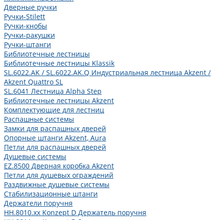
Дверные ручки
Ручки-Stilett
Ручки-кнобы
Ручки-ракушки
Ручки-штанги
Библиотечные лестницы
Библиотечные лестницы Klassik
SL.6022.AK / SL.6022.AK.Q Индустриальная лестница Akzent /
Akzent Quattro SL
SL.6041 Лестница Alpha Step
Библиотечные лестницы Akzent
Комплектующие для лестниц
Распашные системы
Замки для распашных дверей
Опорные штанги Akzent, Aura
Петли для распашных дверей
Душевые системы
EZ.8500 Дверная коробка Akzent
Петли для душевых ограждений
Раздвижные душевые системы
Стабилизационные штанги
Держатели поручня
HH.8010.xx Konzept D Держатель поручня