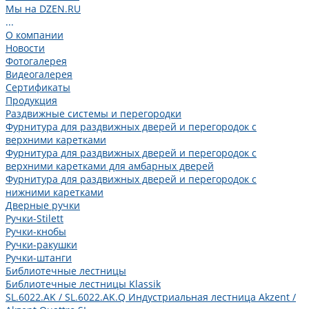
Мы на DZEN.RU
...
О компании
Новости
Фотогалерея
Видеогалерея
Сертификаты
Продукция
Раздвижные системы и перегородки
Фурнитура для раздвижных дверей и перегородок с
верхними каретками
Фурнитура для раздвижных дверей и перегородок с
верхними каретками для амбарных дверей
Фурнитура для раздвижных дверей и перегородок с
нижними каретками
Дверные ручки
Ручки-Stilett
Ручки-кнобы
Ручки-ракушки
Ручки-штанги
Библиотечные лестницы
Библиотечные лестницы Klassik
SL.6022.AK / SL.6022.AK.Q Индустриальная лестница Akzent /