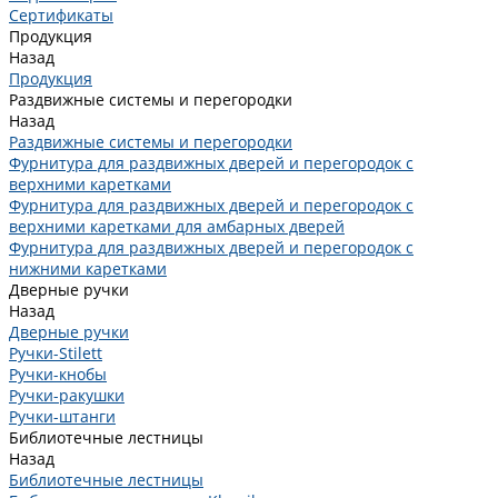
Сертификаты
Продукция
Назад
Продукция
Раздвижные системы и перегородки
Назад
Раздвижные системы и перегородки
Фурнитура для раздвижных дверей и перегородок с
верхними каретками
Фурнитура для раздвижных дверей и перегородок с
верхними каретками для амбарных дверей
Фурнитура для раздвижных дверей и перегородок с
нижними каретками
Дверные ручки
Назад
Дверные ручки
Ручки-Stilett
Ручки-кнобы
Ручки-ракушки
Ручки-штанги
Библиотечные лестницы
Назад
Библиотечные лестницы