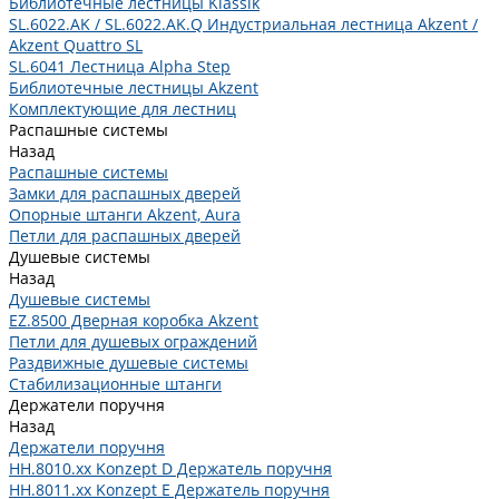
Библиотечные лестницы Klassik
SL.6022.AK / SL.6022.AK.Q Индустриальная лестница Akzent /
Akzent Quattro SL
SL.6041 Лестница Alpha Step
Библиотечные лестницы Akzent
Комплектующие для лестниц
Распашные системы
Назад
Распашные системы
Замки для распашных дверей
Опорные штанги Akzent, Aura
Петли для распашных дверей
Душевые системы
Назад
Душевые системы
EZ.8500 Дверная коробка Akzent
Петли для душевых ограждений
Раздвижные душевые системы
Стабилизационные штанги
Держатели поручня
Назад
Держатели поручня
HH.8010.xx Konzept D Держатель поручня
HH.8011.xx Konzept E Держатель поручня