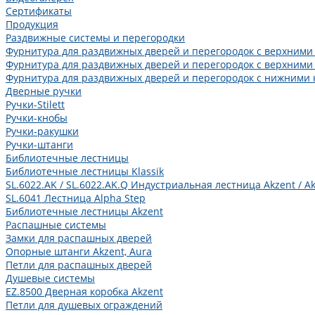
Сертификаты
Продукция
Раздвижные системы и перегородки
Фурнитура для раздвижных дверей и перегородок с верхними
Фурнитура для раздвижных дверей и перегородок с верхними
Фурнитура для раздвижных дверей и перегородок с нижними 
Дверные ручки
Ручки-Stilett
Ручки-кнобы
Ручки-ракушки
Ручки-штанги
Библиотечные лестницы
Библиотечные лестницы Klassik
SL.6022.AK / SL.6022.AK.Q Индустриальная лестница Akzent / Ak
SL.6041 Лестница Alpha Step
Библиотечные лестницы Akzent
Распашные системы
Замки для распашных дверей
Опорные штанги Akzent, Aura
Петли для распашных дверей
Душевые системы
EZ.8500 Дверная коробка Akzent
Петли для душевых ограждений