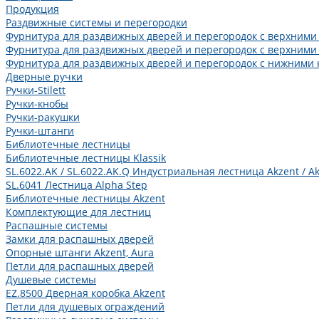
Продукция
Раздвижные системы и перегородки
Фурнитура для раздвижных дверей и перегородок с верхними
Фурнитура для раздвижных дверей и перегородок с верхними
Фурнитура для раздвижных дверей и перегородок с нижними 
Дверные ручки
Ручки-Stilett
Ручки-кнобы
Ручки-ракушки
Ручки-штанги
Библиотечные лестницы
Библиотечные лестницы Klassik
SL.6022.AK / SL.6022.AK.Q Индустриальная лестница Akzent / Ak
SL.6041 Лестница Alpha Step
Библиотечные лестницы Akzent
Комплектующие для лестниц
Распашные системы
Замки для распашных дверей
Опорные штанги Akzent, Aura
Петли для распашных дверей
Душевые системы
EZ.8500 Дверная коробка Akzent
Петли для душевых ограждений