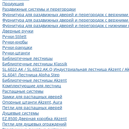
Продукция
Раздвижные системы и перегородки
Фурнитура для раздвижных дверей и перегородок с верхними
Фурнитура для раздвижных дверей и перегородок с верхними
Фурнитура для раздвижных дверей и перегородок с нижними 
Дверные ручки
Ручки-Stilett
Ручки-кнобы
Ручки-ракушки
Ручки-штанги
Библиотечные лестницы
Библиотечные лестницы Klassik
SL.6022.AK / SL.6022.AK.Q Индустриальная лестница Akzent / Ak
SL.6041 Лестница Alpha Step
Библиотечные лестницы Akzent
Комплектующие для лестниц
Распашные системы
Замки для распашных дверей
Опорные штанги Akzent, Aura
Петли для распашных дверей
Душевые системы
EZ.8500 Дверная коробка Akzent
Петли для душевых ограждений