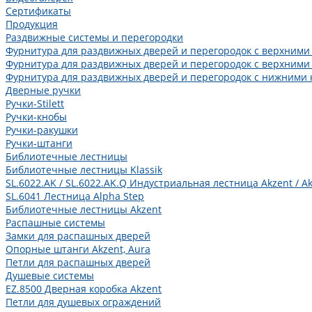
Сертификаты
Продукция
Раздвижные системы и перегородки
Фурнитура для раздвижных дверей и перегородок с верхними
Фурнитура для раздвижных дверей и перегородок с верхними
Фурнитура для раздвижных дверей и перегородок с нижними 
Дверные ручки
Ручки-Stilett
Ручки-кнобы
Ручки-ракушки
Ручки-штанги
Библиотечные лестницы
Библиотечные лестницы Klassik
SL.6022.AK / SL.6022.AK.Q Индустриальная лестница Akzent / Ak
SL.6041 Лестница Alpha Step
Библиотечные лестницы Akzent
Распашные системы
Замки для распашных дверей
Опорные штанги Akzent, Aura
Петли для распашных дверей
Душевые системы
EZ.8500 Дверная коробка Akzent
Петли для душевых ограждений